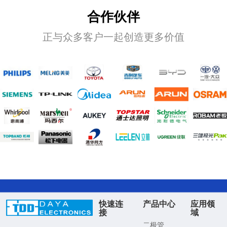
合作伙伴
正与众多客户一起创造更多价值
快速连
产品中心
应用领
接
域
二极管