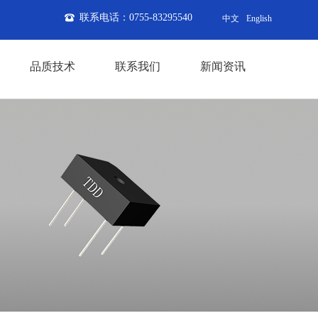
联系电话：0755-83295540
뀰
中文
English
品质技术
联系我们
新闻资讯