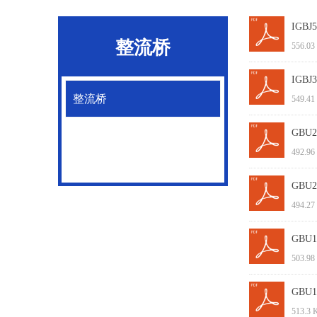
IGBJ5
整流桥
556.03
IGBJ3
整流桥
549.41
GBU25
492.96
GBU20
494.27
GBU15
503.98
GBU10
513.3 