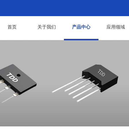
首页
关于我们
产品中心
应用领域