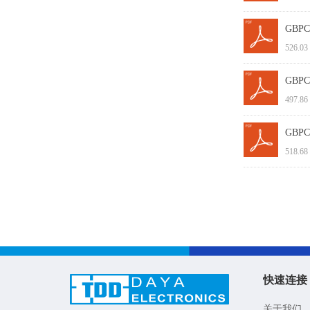
GBPC3
526.03
GBPC2
497.86
GBPC1
518.68
快速连接
关于我们